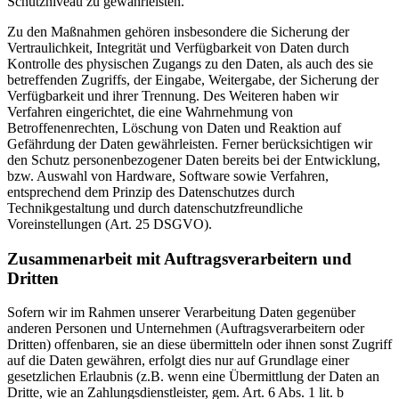
Schutzniveau zu gewährleisten.
Zu den Maßnahmen gehören insbesondere die Sicherung der
Vertraulichkeit, Integrität und Verfügbarkeit von Daten durch
Kontrolle des physischen Zugangs zu den Daten, als auch des sie
betreffenden Zugriffs, der Eingabe, Weitergabe, der Sicherung der
Verfügbarkeit und ihrer Trennung. Des Weiteren haben wir
Verfahren eingerichtet, die eine Wahrnehmung von
Betroffenenrechten, Löschung von Daten und Reaktion auf
Gefährdung der Daten gewährleisten. Ferner berücksichtigen wir
den Schutz personenbezogener Daten bereits bei der Entwicklung,
bzw. Auswahl von Hardware, Software sowie Verfahren,
entsprechend dem Prinzip des Datenschutzes durch
Technikgestaltung und durch datenschutzfreundliche
Voreinstellungen (Art. 25 DSGVO).
Zusammenarbeit mit Auftragsverarbeitern und
Dritten
Sofern wir im Rahmen unserer Verarbeitung Daten gegenüber
anderen Personen und Unternehmen (Auftragsverarbeitern oder
Dritten) offenbaren, sie an diese übermitteln oder ihnen sonst Zugriff
auf die Daten gewähren, erfolgt dies nur auf Grundlage einer
gesetzlichen Erlaubnis (z.B. wenn eine Übermittlung der Daten an
Dritte, wie an Zahlungsdienstleister, gem. Art. 6 Abs. 1 lit. b