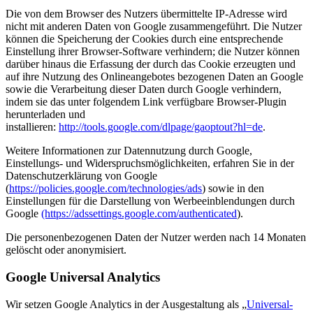
Die von dem Browser des Nutzers übermittelte IP-Adresse wird
nicht mit anderen Daten von Google zusammengeführt. Die Nutzer
können die Speicherung der Cookies durch eine entsprechende
Einstellung ihrer Browser-Software verhindern; die Nutzer können
darüber hinaus die Erfassung der durch das Cookie erzeugten und
auf ihre Nutzung des Onlineangebotes bezogenen Daten an Google
sowie die Verarbeitung dieser Daten durch Google verhindern,
indem sie das unter folgendem Link verfügbare Browser-Plugin
herunterladen und
installieren:
http://tools.google.com/dlpage/gaoptout?hl=de
.
Weitere Informationen zur Datennutzung durch Google,
Einstellungs- und Widerspruchsmöglichkeiten, erfahren Sie in der
Datenschutzerklärung von Google
(
https://policies.google.com/technologies/ads
) sowie in den
Einstellungen für die Darstellung von Werbeeinblendungen durch
Google
(https://adssettings.google.com/authenticated
).
Die personenbezogenen Daten der Nutzer werden nach 14 Monaten
gelöscht oder anonymisiert.
Google Universal Analytics
Wir setzen Google Analytics in der Ausgestaltung als „
Universal-