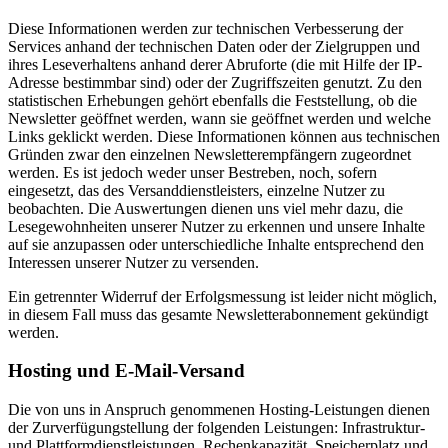
Diese Informationen werden zur technischen Verbesserung der
Services anhand der technischen Daten oder der Zielgruppen und
ihres Leseverhaltens anhand derer Abruforte (die mit Hilfe der IP-
Adresse bestimmbar sind) oder der Zugriffszeiten genutzt. Zu den
statistischen Erhebungen gehört ebenfalls die Feststellung, ob die
Newsletter geöffnet werden, wann sie geöffnet werden und welche
Links geklickt werden. Diese Informationen können aus technischen
Gründen zwar den einzelnen Newsletterempfängern zugeordnet
werden. Es ist jedoch weder unser Bestreben, noch, sofern
eingesetzt, das des Versanddienstleisters, einzelne Nutzer zu
beobachten. Die Auswertungen dienen uns viel mehr dazu, die
Lesegewohnheiten unserer Nutzer zu erkennen und unsere Inhalte
auf sie anzupassen oder unterschiedliche Inhalte entsprechend den
Interessen unserer Nutzer zu versenden.
Ein getrennter Widerruf der Erfolgsmessung ist leider nicht möglich,
in diesem Fall muss das gesamte Newsletterabonnement gekündigt
werden.
Hosting und E-Mail-Versand
Die von uns in Anspruch genommenen Hosting-Leistungen dienen
der Zurverfügungstellung der folgenden Leistungen: Infrastruktur-
und Plattformdienstleistungen, Rechenkapazität, Speicherplatz und