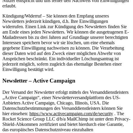
Nutzer entspricht und uns ferner den Nachweis von Einwilligungen
erlaubt.
Kündigung/Widerruf – Sie können den Empfang unseres
Newsletters jederzeit kündigen, d.h. Ihre Einwilligungen
widerrufen. Einen Link zur Kündigung des Newsletters finden Sie
am Ende eines jeden Newsletters. Wir können die ausgetragenen E-
Mailadressen bis zu drei Jahren auf Grundlage unserer berechtigten
Interessen speichern bevor wir sie löschen, um eine ehemals
gegebene Einwilligung nachweisen zu können. Die Verarbeitung
dieser Daten wird auf den Zweck einer möglichen Abwehr von
Ansprüchen beschränkt. Ein individueller Löschungsantrag ist
jederzeit möglich, sofern zugleich das ehemalige Bestehen einer
Einwilligung bestätigt wird.
Newsletter – Active Campaign
Der Versand der Newsletter erfolgt mittels des Versanddienstleisters
„Active Campaign“, einer Newsletterversandplattform des US-
Anbieters Active Campaign, Chicago, Illinois, USA. Die
Datenschutzbestimmungen des Versanddienstleisters können Sie
hier einsehen:
https://www.activecampaign.com/de/security
. The
Rocket Science Group LLC d/b/a MailChimp ist unter dem Privacy-
Shield-Abkommen zertifiziert und bietet hierdurch eine Garantie,
das europäisches Datenschutzniveau einzuhalten