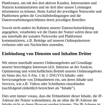
Plattformen, um mit den dort aktiven Kunden, Interessenten und
Nutzern kommunizieren und sie dort über unsere Leistungen
informieren zu können. Beim Aufruf der jeweiligen Netzwerke und
Plattformen gelten die Geschäftsbedingungen und die
Datenverarbeitungsrichtlinien deren jeweiligen Betreiber.
Soweit nicht anders im Rahmen unserer Datenschutzerklärung
angegeben, verarbeiten wir die Daten der Nutzer sofern diese mit
uns innerhalb der sozialen Netzwerke und Plattformen
kommunizieren, z.B. Beiträge auf unseren Onlinepräsenzen
verfassen oder uns Nachrichten zusenden.
Einbindung von Diensten und Inhalten Dritter
Wir setzen innerhalb unseres Onlineangebotes auf Grundlage
unserer berechtigten Interessen (d.h. Interesse an der Analyse,
Optimierung und wirtschaftlichem Betrieb unseres Onlineangebotes
im Sinne des Art. 6 Abs. 1 lit. f. DSGVO) Inhalts- oder
Serviceangebote von Drittanbietern ein, um deren Inhalte und
Services, wie z.B. Videos oder Schriftarten einzubinden
(nachfolgend einheitlich bezeichnet als “Inhalte”).
Dies setzt immer voraus, dass die Drittanbieter dieser Inhalte, die IP-
Adresse der Nutzer wahrnehmen, da sie ohne die IP-Adresse die
Inhalte nicht an deren Browser senden könnten. Die IP-Adresse ist