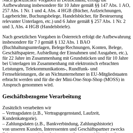
Aufbewahrung insbesondere für 10 Jahre gemäß §§ 147 Abs. 1 AO,
257 Abs. 1 Nr. 1 und 4, Abs. 4 HGB (Bücher, Aufzeichnungen,
Lageberichte, Buchungsbelege, Handelsbücher, für Besteuerung
relevanter Unterlagen, etc.) und 6 Jahre gemäß § 257 Abs. 1 Nr. 2
und 3, Abs. 4 HGB (Handelsbriefe).
Nach gesetzlichen Vorgaben in Österreich erfolgt die Aufbewahrung
insbesondere für 7 J gemäß § 132 Abs. 1 BAO
(Buchhaltungsunterlagen, Belege/Rechnungen, Konten, Belege,
Geschäftspapiere, Aufstellung der Einnahmen und Ausgaben, etc.),
für 22 Jahre im Zusammenhang mit Grundstücken und für 10 Jahre
bei Unterlagen im Zusammenhang mit elektronisch erbrachten
Leistungen, Telekommunikations-, Rundfunk- und
Fernsehleistungen, die an Nichtunternehmer in EU-Mitgliedstaaten
erbracht werden und für die der Mini-One-Stop-Shop (MOSS) in
Anspruch genommen wird.
Geschäftsbezogene Verarbeitung
Zusätzlich verarbeiten wir
– Vertragsdaten (z.B., Vertragsgegenstand, Laufzeit,
Kundenkategorie).
– Zahlungsdaten (z.B., Bankverbindung, Zahlungshistorie)
von unseren Kunden, Interessenten und Geschäftspartner zwecks