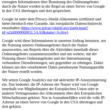
erzeugten Informationen über Benutzung des Onlineangebotes
durch die Nutzer werden in der Regel an einen Server von Google
in den USA übertragen und dort gespeichert.
Google ist unter dem Privacy-Shield-Abkommen zertifiziert und
bietet hierdurch eine Garantie, das europäische Datenschutzrecht
einzuhalten (
https://www.privacyshield.gov/participant?
id=a2zt000000001L5AAI&status=Active
).
Google wird diese Informationen in unserem Auftrag benutzen, um
die Nutzung unseres Onlineangebotes durch die Nutzer
auszuwerten, um Reports über die Aktivitäten innerhalb dieses
Onlineangebotes zusammenzustellen und um weitere, mit der
Nutzung dieses Onlineangebotes und der Internetnutzung
verbundene Dienstleistungen, uns gegenüber zu erbringen. Dabei
können aus den verarbeiteten Daten pseudonyme Nutzungsprofile
der Nutzer erstellt werden.
Wir setzen Google Analytics nur mit aktivierter IP-Anonymisierung
ein. Das bedeutet, die IP-Adresse der Nutzer wird von Google
innerhalb von Mitgliedstaaten der Europäischen Union oder in
anderen Vertragsstaaten des Abkommens über den Europäischen
Wirtschaftsraum gekürzt. Nur in Ausnahmefällen wird die volle IP-
Adresse an einen Server von Google in den USA übertragen und
dort gekürzt.