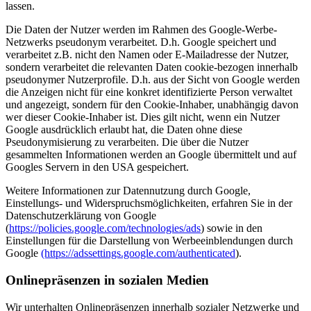
lassen.
Die Daten der Nutzer werden im Rahmen des Google-Werbe-
Netzwerks pseudonym verarbeitet. D.h. Google speichert und
verarbeitet z.B. nicht den Namen oder E-Mailadresse der Nutzer,
sondern verarbeitet die relevanten Daten cookie-bezogen innerhalb
pseudonymer Nutzerprofile. D.h. aus der Sicht von Google werden
die Anzeigen nicht für eine konkret identifizierte Person verwaltet
und angezeigt, sondern für den Cookie-Inhaber, unabhängig davon
wer dieser Cookie-Inhaber ist. Dies gilt nicht, wenn ein Nutzer
Google ausdrücklich erlaubt hat, die Daten ohne diese
Pseudonymisierung zu verarbeiten. Die über die Nutzer
gesammelten Informationen werden an Google übermittelt und auf
Googles Servern in den USA gespeichert.
Weitere Informationen zur Datennutzung durch Google,
Einstellungs- und Widerspruchsmöglichkeiten, erfahren Sie in der
Datenschutzerklärung von Google
(
https://policies.google.com/technologies/ads
) sowie in den
Einstellungen für die Darstellung von Werbeeinblendungen durch
Google
(https://adssettings.google.com/authenticated
).
Onlinepräsenzen in sozialen Medien
Wir unterhalten Onlinepräsenzen innerhalb sozialer Netzwerke und