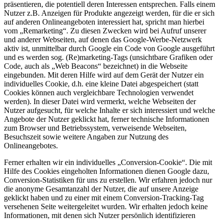
präsentieren, die potentiell deren Interessen entsprechen. Falls einem
Nutzer z.B. Anzeigen für Produkte angezeigt werden, für die er sich
auf anderen Onlineangeboten interessiert hat, spricht man hierbei
vom „Remarketing“. Zu diesen Zwecken wird bei Aufruf unserer
und anderer Webseiten, auf denen das Google-Werbe-Netzwerk
aktiv ist, unmittelbar durch Google ein Code von Google ausgeführt
und es werden sog. (Re)marketing-Tags (unsichtbare Grafiken oder
Code, auch als „Web Beacons“ bezeichnet) in die Webseite
eingebunden. Mit deren Hilfe wird auf dem Gerät der Nutzer ein
individuelles Cookie, d.h. eine kleine Datei abgespeichert (statt
Cookies können auch vergleichbare Technologien verwendet
werden). In dieser Datei wird vermerkt, welche Webseiten der
Nutzer aufgesucht, für welche Inhalte er sich interessiert und welche
Angebote der Nutzer geklickt hat, ferner technische Informationen
zum Browser und Betriebssystem, verweisende Webseiten,
Besuchszeit sowie weitere Angaben zur Nutzung des
Onlineangebotes.
Ferner erhalten wir ein individuelles „Conversion-Cookie“. Die mit
Hilfe des Cookies eingeholten Informationen dienen Google dazu,
Conversion-Statistiken für uns zu erstellen. Wir erfahren jedoch nur
die anonyme Gesamtanzahl der Nutzer, die auf unsere Anzeige
geklickt haben und zu einer mit einem Conversion-Tracking-Tag
versehenen Seite weitergeleitet wurden. Wir erhalten jedoch keine
Informationen, mit denen sich Nutzer persönlich identifizieren