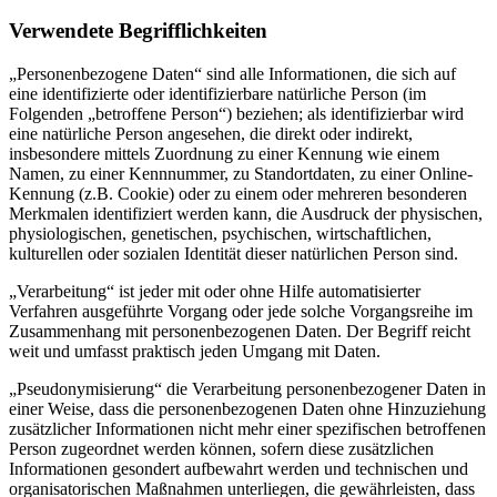
Verwendete Begrifflichkeiten
„Personenbezogene Daten“ sind alle Informationen, die sich auf
eine identifizierte oder identifizierbare natürliche Person (im
Folgenden „betroffene Person“) beziehen; als identifizierbar wird
eine natürliche Person angesehen, die direkt oder indirekt,
insbesondere mittels Zuordnung zu einer Kennung wie einem
Namen, zu einer Kennnummer, zu Standortdaten, zu einer Online-
Kennung (z.B. Cookie) oder zu einem oder mehreren besonderen
Merkmalen identifiziert werden kann, die Ausdruck der physischen,
physiologischen, genetischen, psychischen, wirtschaftlichen,
kulturellen oder sozialen Identität dieser natürlichen Person sind.
„Verarbeitung“ ist jeder mit oder ohne Hilfe automatisierter
Verfahren ausgeführte Vorgang oder jede solche Vorgangsreihe im
Zusammenhang mit personenbezogenen Daten. Der Begriff reicht
weit und umfasst praktisch jeden Umgang mit Daten.
„Pseudonymisierung“ die Verarbeitung personenbezogener Daten in
einer Weise, dass die personenbezogenen Daten ohne Hinzuziehung
zusätzlicher Informationen nicht mehr einer spezifischen betroffenen
Person zugeordnet werden können, sofern diese zusätzlichen
Informationen gesondert aufbewahrt werden und technischen und
organisatorischen Maßnahmen unterliegen, die gewährleisten, dass