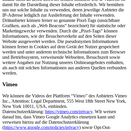
damit für die Darstellung dieser Inhalte erforderlich. Wir bemühen
uns nur solche Inhalte zu verwenden, deren jeweilige Anbieter die
IP-Adresse lediglich zur Auslieferung der Inhalte verwenden.
Drittanbieter können ferner so genannte Pixel-Tags (unsichtbare
Grafiken, auch als „Web Beacons“ bezeichnet) für statistische oder
Marketingzwecke verwenden. Durch die „Pixel-Tags“ können
Informationen, wie der Besucherverkehr auf den Seiten dieser
Website ausgewertet werden. Die pseudonymen Informationen
können ferner in Cookies auf dem Gerät der Nutzer gespeichert
werden und unter anderem technische Informationen zum Browser
und Betriebssystem, verweisende Webseiten, Besuchszeit sowie
weitere Angaben zur Nutzung unseres Onlineangebotes enthalten,
als auch mit solchen Informationen aus anderen Quellen verbunden
werden.
Vimeo
Wir können die Videos der Plattform “Vimeo” des Anbieters Vimeo
Inc., Attention: Legal Department, 555 West 18th Street New York,
New York 10011, USA, einbinden.
Datenschutzerklärung:
https://vimeo.com/privacy
. WIr weisen
darauf hin, dass Vimeo Google Analytics einsetzen kann und
verweisen hierzu auf die Datenschutzerklärung
(
https://www.google.com/policies/privacy
) sowie Opt-Out-