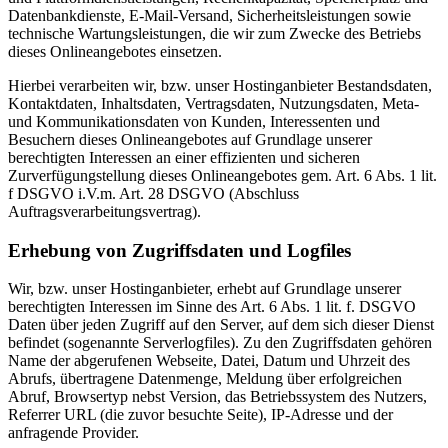
Datenbankdienste, E-Mail-Versand, Sicherheitsleistungen sowie
technische Wartungsleistungen, die wir zum Zwecke des Betriebs
dieses Onlineangebotes einsetzen.
Hierbei verarbeiten wir, bzw. unser Hostinganbieter Bestandsdaten,
Kontaktdaten, Inhaltsdaten, Vertragsdaten, Nutzungsdaten, Meta-
und Kommunikationsdaten von Kunden, Interessenten und
Besuchern dieses Onlineangebotes auf Grundlage unserer
berechtigten Interessen an einer effizienten und sicheren
Zurverfügungstellung dieses Onlineangebotes gem. Art. 6 Abs. 1 lit.
f DSGVO i.V.m. Art. 28 DSGVO (Abschluss
Auftragsverarbeitungsvertrag).
Erhebung von Zugriffsdaten und Logfiles
Wir, bzw. unser Hostinganbieter, erhebt auf Grundlage unserer
berechtigten Interessen im Sinne des Art. 6 Abs. 1 lit. f. DSGVO
Daten über jeden Zugriff auf den Server, auf dem sich dieser Dienst
befindet (sogenannte Serverlogfiles). Zu den Zugriffsdaten gehören
Name der abgerufenen Webseite, Datei, Datum und Uhrzeit des
Abrufs, übertragene Datenmenge, Meldung über erfolgreichen
Abruf, Browsertyp nebst Version, das Betriebssystem des Nutzers,
Referrer URL (die zuvor besuchte Seite), IP-Adresse und der
anfragende Provider.