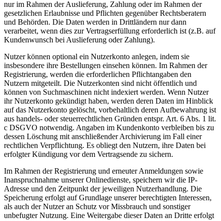
nur im Rahmen der Auslieferung, Zahlung oder im Rahmen der
gesetzlichen Erlaubnisse und Pflichten gegenüber Rechtsberatern
und Behörden. Die Daten werden in Drittländern nur dann
verarbeitet, wenn dies zur Vertragserfüllung erforderlich ist (z.B. auf
Kundenwunsch bei Auslieferung oder Zahlung).
Nutzer können optional ein Nutzerkonto anlegen, indem sie
insbesondere ihre Bestellungen einsehen können. Im Rahmen der
Registrierung, werden die erforderlichen Pflichtangaben den
Nutzern mitgeteilt. Die Nutzerkonten sind nicht öffentlich und
können von Suchmaschinen nicht indexiert werden. Wenn Nutzer
ihr Nutzerkonto gekündigt haben, werden deren Daten im Hinblick
auf das Nutzerkonto gelöscht, vorbehaltlich deren Aufbewahrung ist
aus handels- oder steuerrechtlichen Gründen entspr. Art. 6 Abs. 1 lit.
c DSGVO notwendig. Angaben im Kundenkonto verbleiben bis zu
dessen Löschung mit anschließender Archivierung im Fall einer
rechtlichen Verpflichtung. Es obliegt den Nutzern, ihre Daten bei
erfolgter Kündigung vor dem Vertragsende zu sichern.
Im Rahmen der Registrierung und erneuter Anmeldungen sowie
Inanspruchnahme unserer Onlinedienste, speichern wir die IP-
Adresse und den Zeitpunkt der jeweiligen Nutzerhandlung. Die
Speicherung erfolgt auf Grundlage unserer berechtigten Interessen,
als auch der Nutzer an Schutz vor Missbrauch und sonstiger
unbefugter Nutzung. Eine Weitergabe dieser Daten an Dritte erfolgt