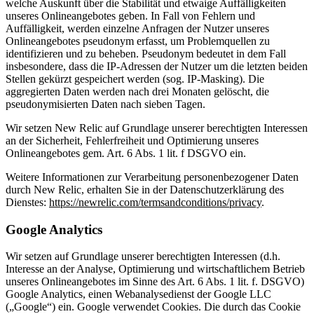
welche Auskunft über die Stabilität und etwaige Auffälligkeiten
unseres Onlineangebotes geben. In Fall von Fehlern und
Auffälligkeit, werden einzelne Anfragen der Nutzer unseres
Onlineangebotes pseudonym erfasst, um Problemquellen zu
identifizieren und zu beheben. Pseudonym bedeutet in dem Fall
insbesondere, dass die IP-Adressen der Nutzer um die letzten beiden
Stellen gekürzt gespeichert werden (sog. IP-Masking). Die
aggregierten Daten werden nach drei Monaten gelöscht, die
pseudonymisierten Daten nach sieben Tagen.
Wir setzen New Relic auf Grundlage unserer berechtigten Interessen
an der Sicherheit, Fehlerfreiheit und Optimierung unseres
Onlineangebotes gem. Art. 6 Abs. 1 lit. f DSGVO ein.
Weitere Informationen zur Verarbeitung personenbezogener Daten
durch New Relic, erhalten Sie in der Datenschutzerklärung des
Dienstes:
https://newrelic.com/termsandconditions/privacy
.
Google Analytics
Wir setzen auf Grundlage unserer berechtigten Interessen (d.h.
Interesse an der Analyse, Optimierung und wirtschaftlichem Betrieb
unseres Onlineangebotes im Sinne des Art. 6 Abs. 1 lit. f. DSGVO)
Google Analytics, einen Webanalysedienst der Google LLC
(„Google“) ein. Google verwendet Cookies. Die durch das Cookie