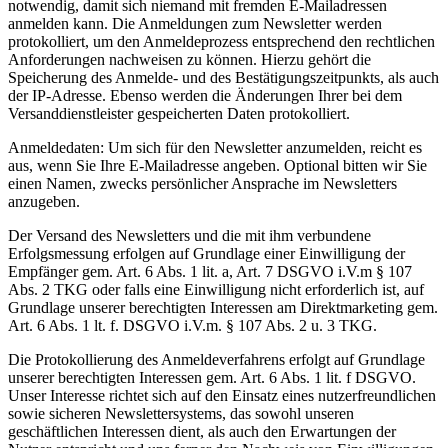
notwendig, damit sich niemand mit fremden E-Mailadressen
anmelden kann. Die Anmeldungen zum Newsletter werden
protokolliert, um den Anmeldeprozess entsprechend den rechtlichen
Anforderungen nachweisen zu können. Hierzu gehört die
Speicherung des Anmelde- und des Bestätigungszeitpunkts, als auch
der IP-Adresse. Ebenso werden die Änderungen Ihrer bei dem
Versanddienstleister gespeicherten Daten protokolliert.
Anmeldedaten: Um sich für den Newsletter anzumelden, reicht es
aus, wenn Sie Ihre E-Mailadresse angeben. Optional bitten wir Sie
einen Namen, zwecks persönlicher Ansprache im Newsletters
anzugeben.
Der Versand des Newsletters und die mit ihm verbundene
Erfolgsmessung erfolgen auf Grundlage einer Einwilligung der
Empfänger gem. Art. 6 Abs. 1 lit. a, Art. 7 DSGVO i.V.m § 107
Abs. 2 TKG oder falls eine Einwilligung nicht erforderlich ist, auf
Grundlage unserer berechtigten Interessen am Direktmarketing gem.
Art. 6 Abs. 1 lt. f. DSGVO i.V.m. § 107 Abs. 2 u. 3 TKG.
Die Protokollierung des Anmeldeverfahrens erfolgt auf Grundlage
unserer berechtigten Interessen gem. Art. 6 Abs. 1 lit. f DSGVO.
Unser Interesse richtet sich auf den Einsatz eines nutzerfreundlichen
sowie sicheren Newslettersystems, das sowohl unseren
geschäftlichen Interessen dient, als auch den Erwartungen der