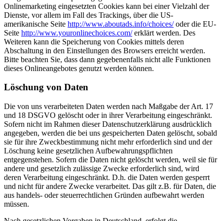
Onlinemarketing eingesetzten Cookies kann bei einer Vielzahl der
Dienste, vor allem im Fall des Trackings, über die US-
amerikanische Seite
http://www.aboutads.info/choices/
oder die EU-
Seite
http://www.youronlinechoices.com/
erklärt werden. Des
Weiteren kann die Speicherung von Cookies mittels deren
Abschaltung in den Einstellungen des Browsers erreicht werden.
Bitte beachten Sie, dass dann gegebenenfalls nicht alle Funktionen
dieses Onlineangebotes genutzt werden können.
Löschung von Daten
Die von uns verarbeiteten Daten werden nach Maßgabe der Art. 17
und 18 DSGVO gelöscht oder in ihrer Verarbeitung eingeschränkt.
Sofern nicht im Rahmen dieser Datenschutzerklärung ausdrücklich
angegeben, werden die bei uns gespeicherten Daten gelöscht, sobald
sie für ihre Zweckbestimmung nicht mehr erforderlich sind und der
Löschung keine gesetzlichen Aufbewahrungspflichten
entgegenstehen. Sofern die Daten nicht gelöscht werden, weil sie für
andere und gesetzlich zulässige Zwecke erforderlich sind, wird
deren Verarbeitung eingeschränkt. D.h. die Daten werden gesperrt
und nicht für andere Zwecke verarbeitet. Das gilt z.B. für Daten, die
aus handels- oder steuerrechtlichen Gründen aufbewahrt werden
müssen.
Nach gesetzlichen Vorgaben in Deutschland, erfolgt die