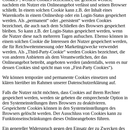
nachdem ein Nutzer ein Onlineangebot verlässt und seinen Browser
schließt. In einem solchen Cookie kann z.B. der Inhalt eines
Warenkorbs in einem Onlineshop oder ein Login-Status gespeichert
werden. Als „permanent“ oder „persistent“ werden Cookies
bezeichnet, die auch nach dem Schließen des Browsers gespeichert
bleiben. So kann z.B. der Login-Status gespeichert werden, wenn
die Nutzer diese nach mehreren Tagen aufsuchen. Ebenso können in
einem solchen Cookie die Interessen der Nutzer gespeichert werden,
die für Reichweitenmessung oder Marketingzwecke verwendet
werden. Als „Third-Party-Cookie“ werden Cookies bezeichnet, die
von anderen Anbietern als dem Verantwortlichen, der das
Onlineangebot betreibt, angeboten werden (andernfalls, wenn es nur
dessen Cookies sind spricht man von „First-Party Cookies“).
Wir können temporäre und permanente Cookies einsetzen und
klären hierüber im Rahmen unserer Datenschutzerklärung auf.
Falls die Nutzer nicht möchten, dass Cookies auf ihrem Rechner
gespeichert werden, werden sie gebeten die entsprechende Option in
den Systemeinstellungen ihres Browsers zu deaktivieren.
Gespeicherte Cookies können in den Systemeinstellungen des
Browsers gelöscht werden. Der Ausschluss von Cookies kann zu
Funktionseinschränkungen dieses Onlineangebotes führen.
Ein genereller Widerspruch gegen den Einsatz der zu Zwecken des