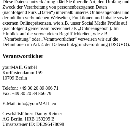
Diese Datenschutzerklärung klärt Sie über die Art, den Umfang und
Zweck der Verarbeitung von personenbezogenen Daten
(nachfolgend kurz „Daten“) innerhalb unseres Onlineangebotes und
der mit ihm verbundenen Webseiten, Funktionen und Inhalte sowie
externen Onlinepräsenzen, wie z.B. unser Social Media Profile auf
(nachfolgend gemeinsam bezeichnet als „Onlineangebot“). Im
Hinblick auf die verwendeten Begrifflichkeiten, wie z.B.
„Verarbeitung“ oder „Verantwortlicher“ verweisen wir auf die
Definitionen im Art. 4 der Datenschutzgrundverordnung (DSGVO).
Verantwortlicher
yourMAIL GmbH
Kurfürstendamm 159
10709 Berlin
Telefon: +49 30 20 89 866 71
Fax: +49 30 20 89 866 79
E-Mail:
info@yourMAIL.eu
Geschäftsführer: Danny Reimer
AG Berlin, HRB 159295 B
Umsatzsteuer ID: DE296478098