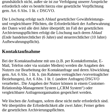
grundsätzlich nicht, außer sie ist zur Verfolgung unserer Ansprüche
erforderlich oder es besteht hierzu eine gesetzliche Verpflichtung
gem. Art. 6 Abs. 1 lit. c DSGVO.
Die Löschung erfolgt nach Ablauf gesetzlicher Gewährleistungs-
und vergleichbarer Pflichten, die Erforderlichkeit der Aufbewahrung
der Daten wird alle drei Jahre überprüft; im Fall der gesetzlichen
Archivierungspflichten erfolgt die Löschung nach deren Ablauf
(Ende handelsrechtlicher (6 Jahre) und steuerrechtlicher (10 Jahre)
Aufbewahrungspflicht).
Kontaktaufnahme
Bei der Kontaktaufnahme mit uns (z.B. per Kontaktformular, E-
Mail, Telefon oder via sozialer Medien) werden die Angaben des
Nutzers zur Bearbeitung der Kontaktanfrage und deren Abwicklung
gem. Art. 6 Abs. 1 lit. b. (im Rahmen vertraglicher-/vorvertraglicher
Beziehungen), Art. 6 Abs. 1 lit. f. (andere Anfragen) DSGVO
verarbeitet.. Die Angaben der Nutzer können in einem Customer-
Relationship-Management System („CRM System“) oder
vergleichbarer Anfragenorganisation gespeichert werden.
Wir löschen die Anfragen, sofern diese nicht mehr erforderlich sind.
Wir überprüfen die Erforderlichkeit alle zwei Jahre; Ferner gelten
die gesetzlichen Archivierungspflichten.