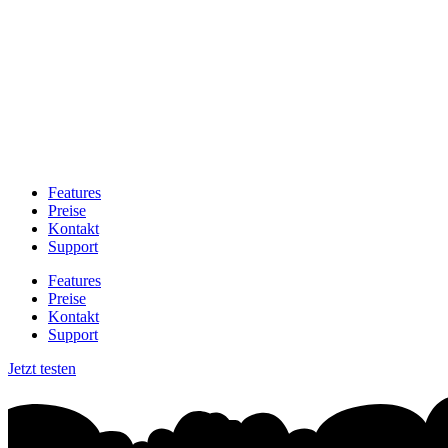
Features
Preise
Kontakt
Support
Features
Preise
Kontakt
Support
Jetzt testen