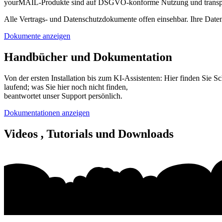
yourMAIL-Produkte sind auf
DSGVO-konforme Nutzung
und transp
Alle Vertrags- und Datenschutzdokumente offen einsehbar. Ihre Daten
Dokumente anzeigen
Handbücher und Dokumentation
Von der ersten Installation bis zum KI-Assistenten: Hier finden Sie 
laufend; was Sie hier noch nicht finden,
beantwortet unser Support persönlich.
Dokumentationen anzeigen
Videos , Tutorials und Downloads