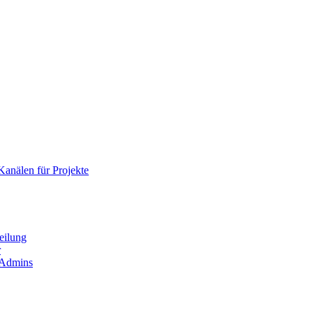
Kanälen für Projekte
eilung
r
 Admins